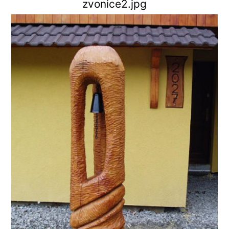
zvonice2.jpg