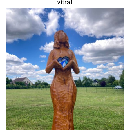
vitra1