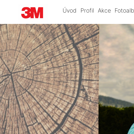
Úvod
Profil
Akce
Fotoal