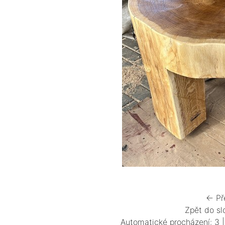
← Př
Zpět do sl
Automatické procházení:
3