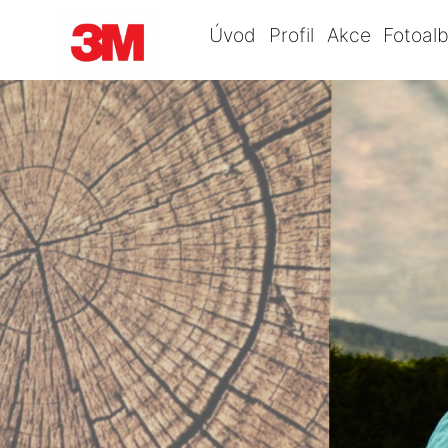
Úvod
Profil
Akce
Fotoal