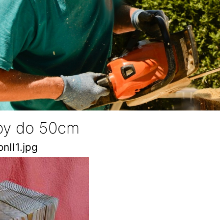
by do 50cm
nII1.jpg