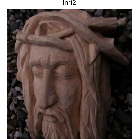
Inri2