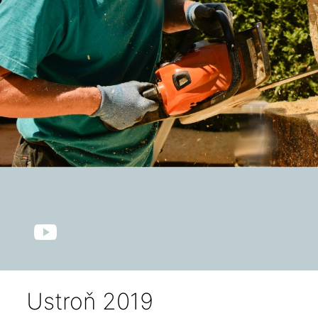
Ustroň 2019