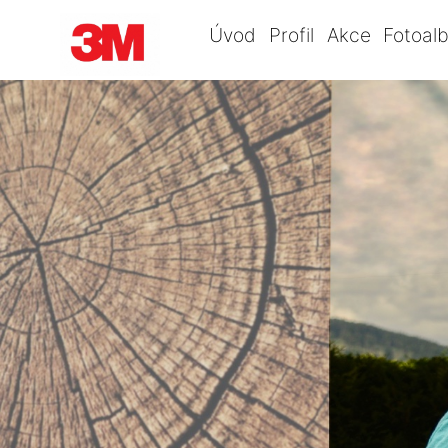
Úvod
Profil
Akce
Fotoal