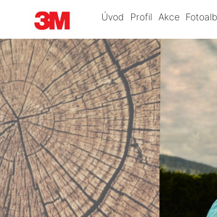
Úvod
Profil
Akce
Fotoal