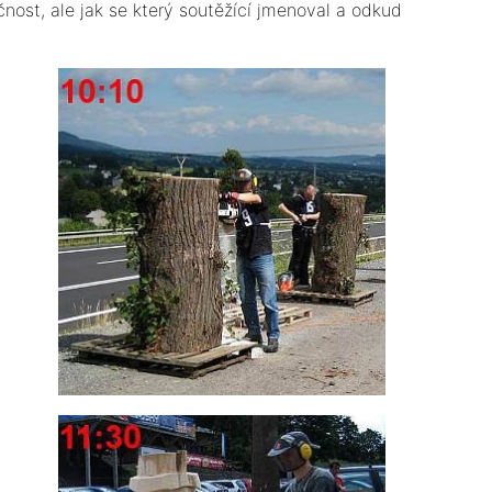
čnost, ale jak se který soutěžící jmenoval a odkud