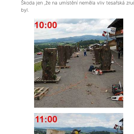
Škoda jen ,že na umístění neměla vliv tesařská zru
byl.